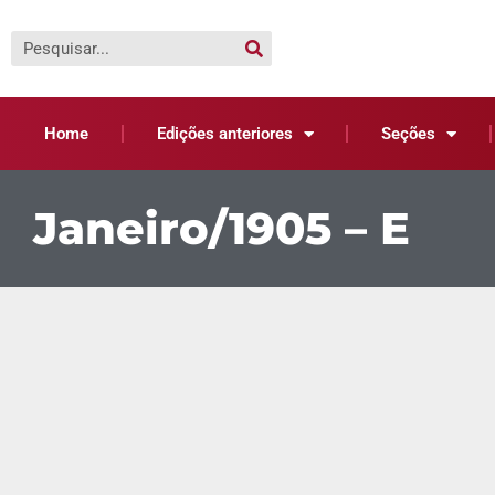
Home
Edições anteriores
Seções
Janeiro/1905 – E