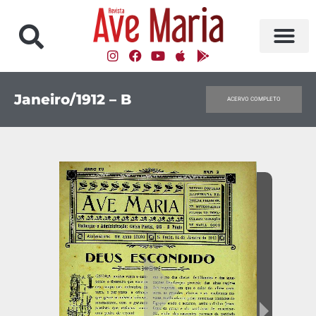
Janeiro/1912 – B
ACERVO COMPLETO