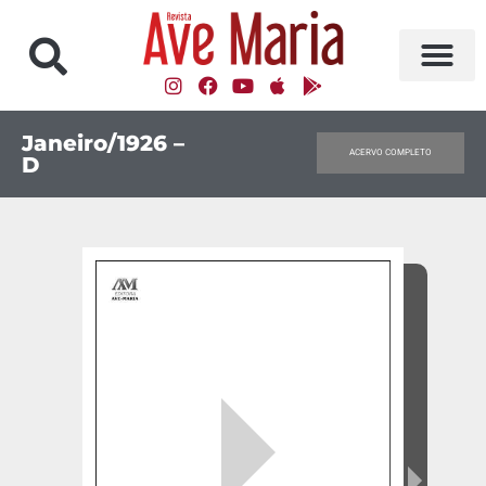
Janeiro/1926 –
ACERVO COMPLETO
D