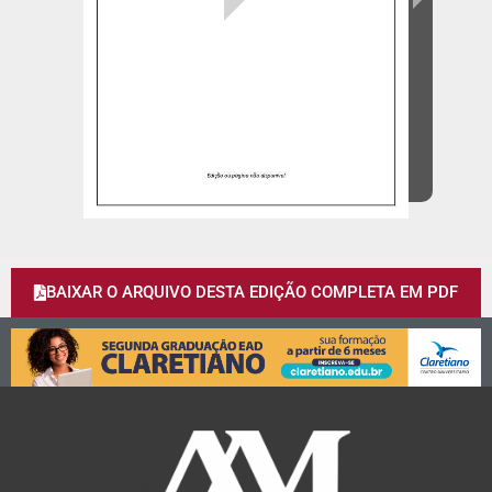
BAIXAR O ARQUIVO DESTA EDIÇÃO COMPLETA EM PDF