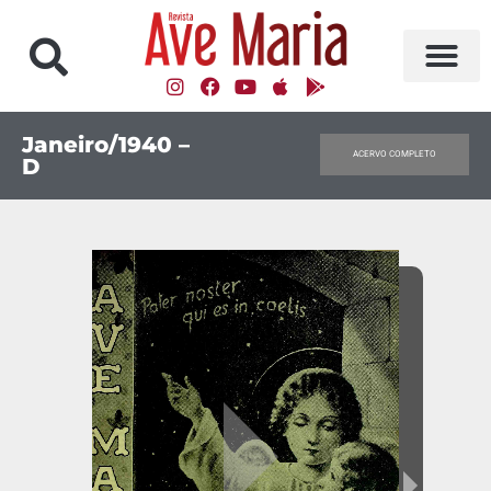
Janeiro/1940 –
ACERVO COMPLETO
D