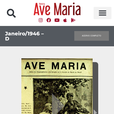
Janeiro/1946 –
ACERVO COMPLETO
D