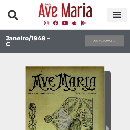
Janeiro/1948 –
ACERVO COMPLETO
C