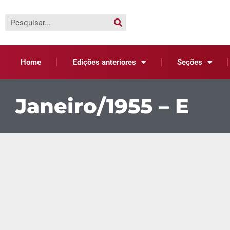
Home
Edições anteriores
Seções
Janeiro/1955 – E