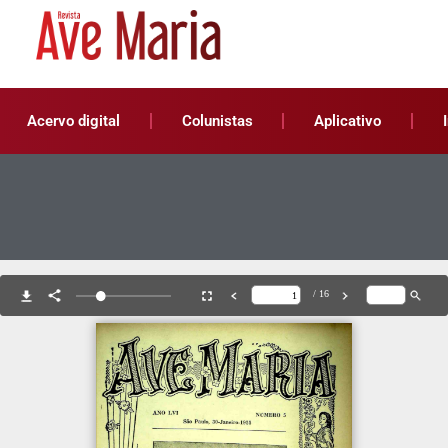
Acervo digital
Colunistas
Aplicativo