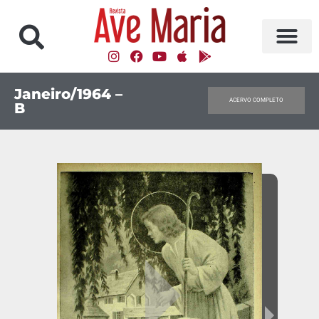
Janeiro/1964 –
ACERVO COMPLETO
B