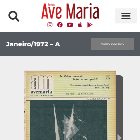
Janeiro/1972 – A
ACERVO COMPLETO