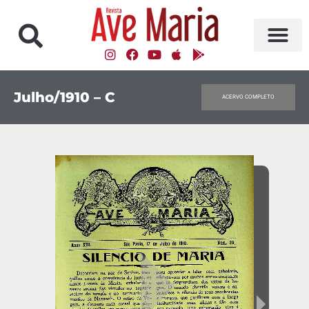
Julho/1910 – C
ACERVO COMPLETO