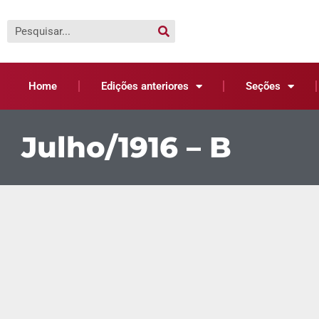
Home
Edições anteriores
Seções
Julho/1916 – B