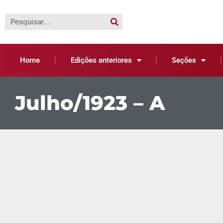
Home
Edições anteriores
Seções
Julho/1923 – A