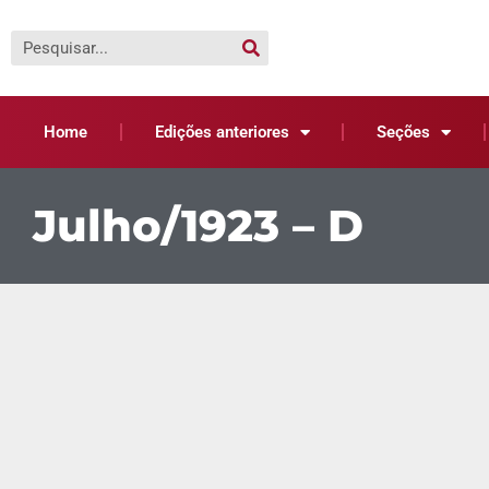
Home
Edições anteriores
Seções
Julho/1923 – D