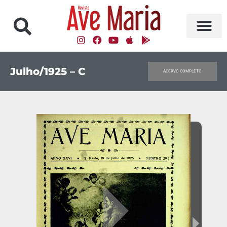
Julho/1925 – C
ACERVO COMPLETO