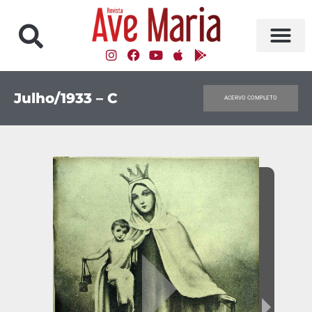
Julho/1933 – C
ACERVO COMPLETO