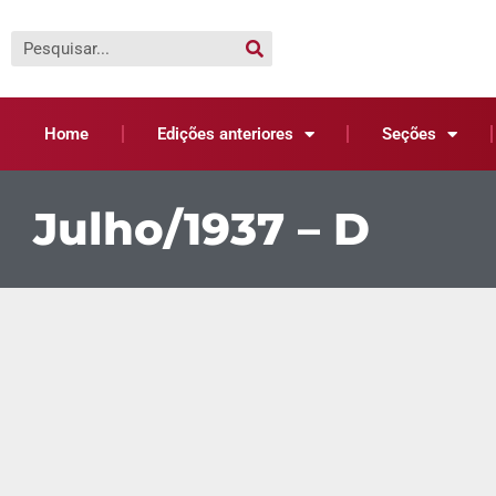
Home
Edições anteriores
Seções
Julho/1937 – D