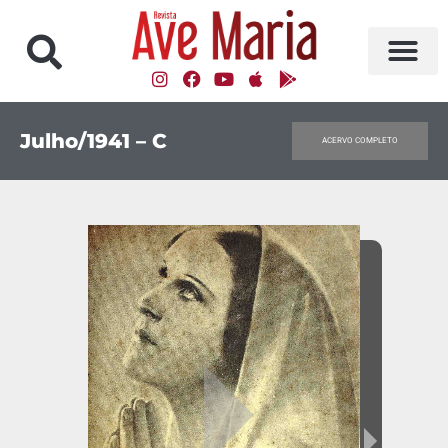
Julho/1941 – C
ACERVO COMPLETO