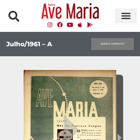
Julho/1961 – A
ACERVO COMPLETO