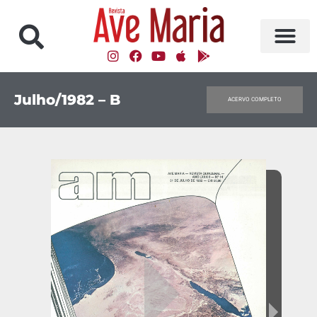
Julho/1982 – B
ACERVO COMPLETO