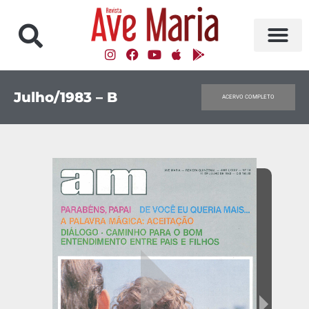
Julho/1983 – B
ACERVO COMPLETO