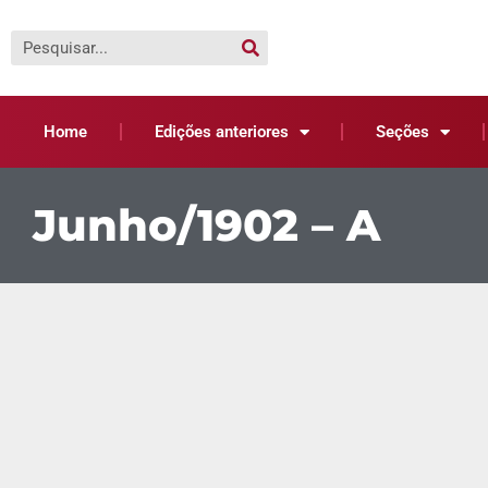
Home
Edições anteriores
Seções
Junho/1902 – A