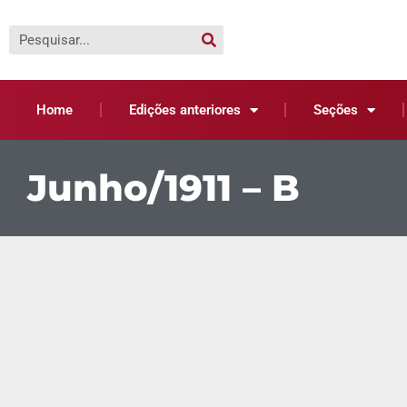
Home
Edições anteriores
Seções
Junho/1911 – B