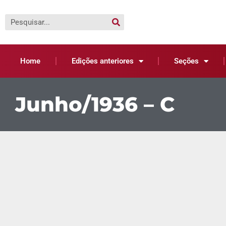
Home
Edições anteriores
Seções
Junho/1936 – C