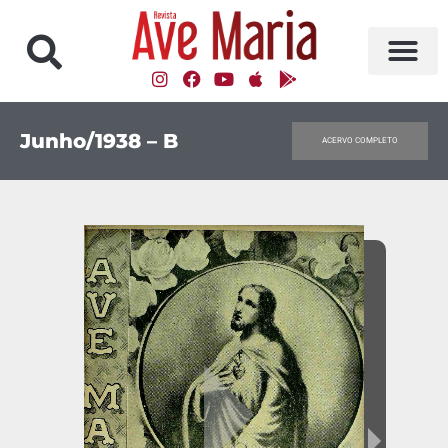
Junho/1938 – B
ACERVO COMPLETO