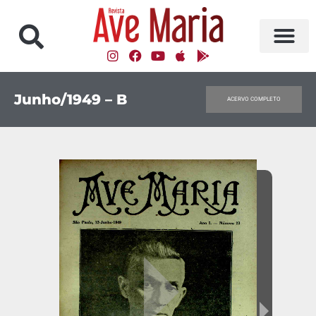
Junho/1949 – B
ACERVO COMPLETO