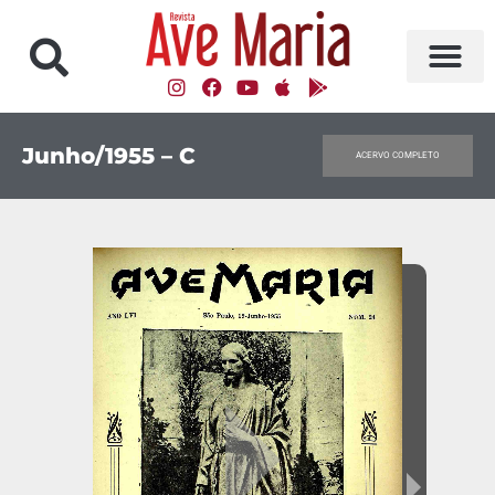
Junho/1955 – C
ACERVO COMPLETO