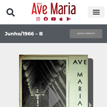
Junho/1966 – B
ACERVO COMPLETO