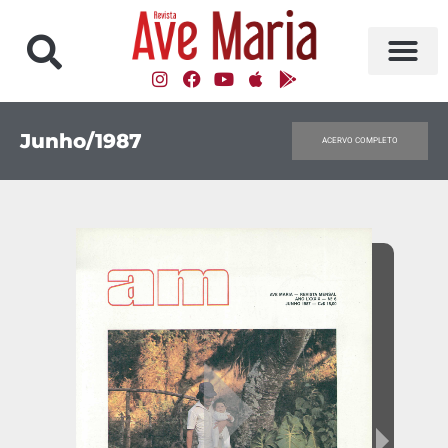
Junho/1987
ACERVO COMPLETO