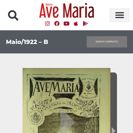
Maio/1922 – B
ACERVO COMPLETO