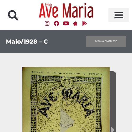
Maio/1928 – C
ACERVO COMPLETO