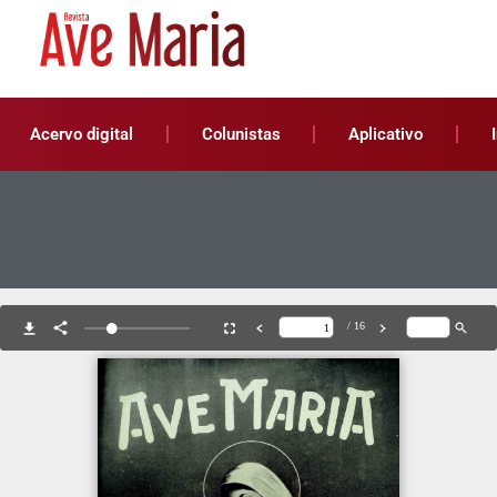
Acervo digital
Colunistas
Aplicativo