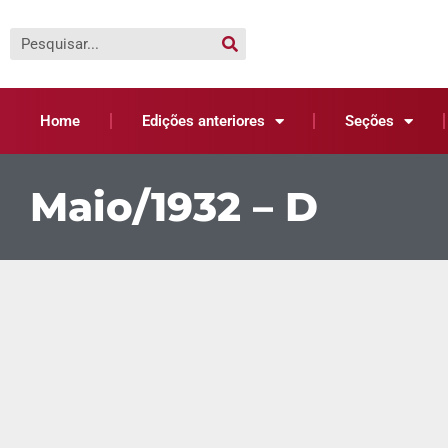
Home
Edições anteriores
Seções
Maio/1932 – D