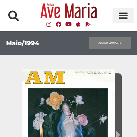
Maio/1994
ACERVO COMPLETO