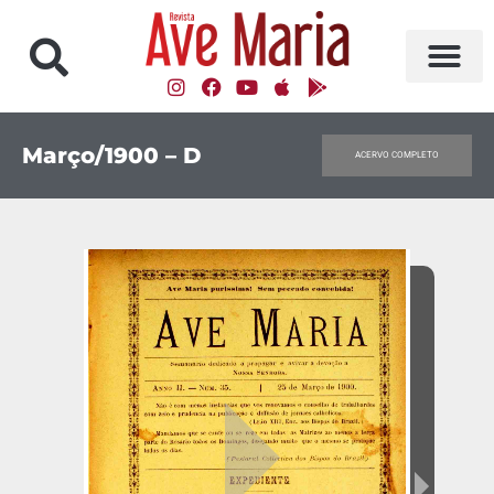
Março/1900 – D
ACERVO COMPLETO