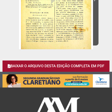
BAIXAR O ARQUIVO DESTA EDIÇÃO COMPLETA EM PDF