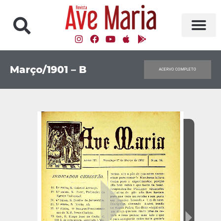
Março/1901 – B
ACERVO COMPLETO