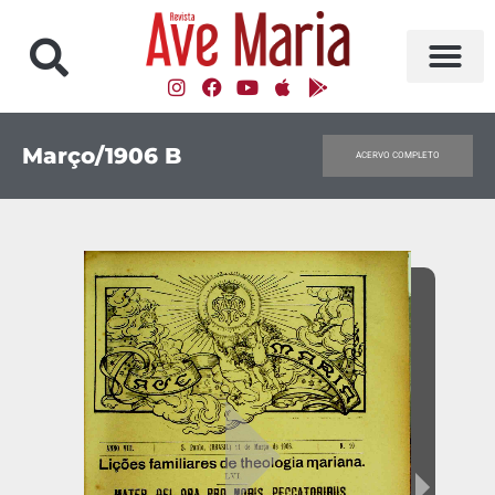
Março/1906 B
ACERVO COMPLETO