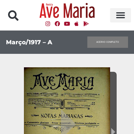
Março/1917 – A
ACERVO COMPLETO