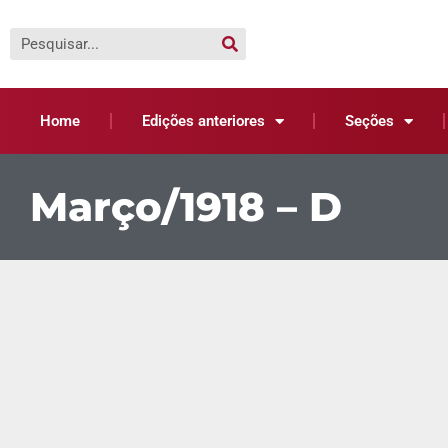
Home
Edições anteriores
Seções
Março/1918 – D