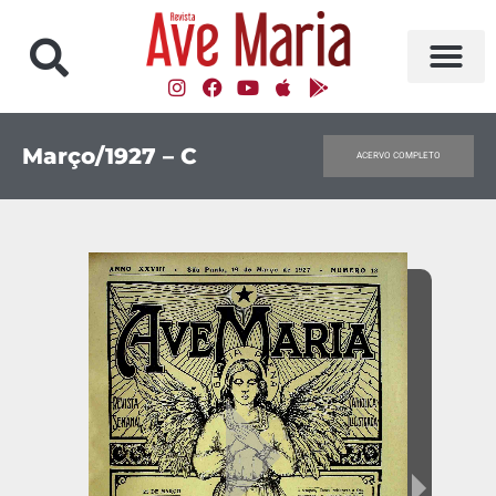
Março/1927 – C
ACERVO COMPLETO