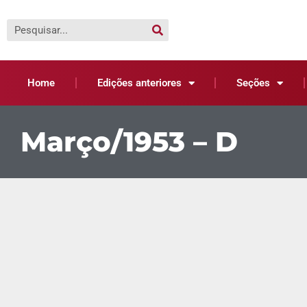
Home
Edições anteriores
Seções
Março/1953 – D