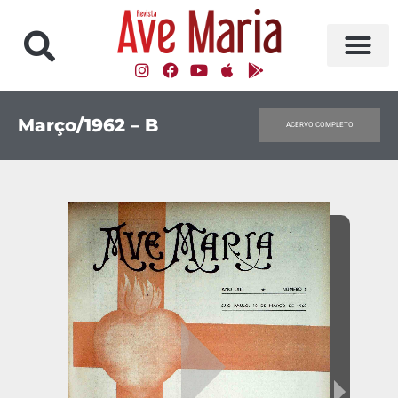
Março/1962 – B
ACERVO COMPLETO