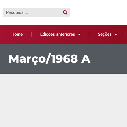
Home
Edições anteriores
Seções
Março/1968 A