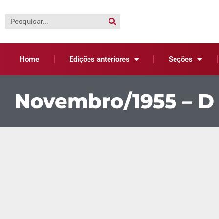
Home
Edições anteriores
Seções
Novembro/1955 – D