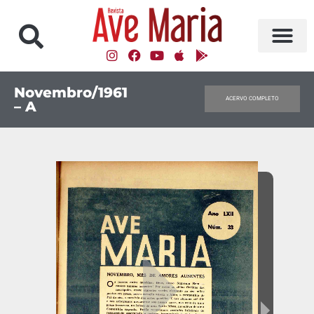
Novembro/1961
ACERVO COMPLETO
– A