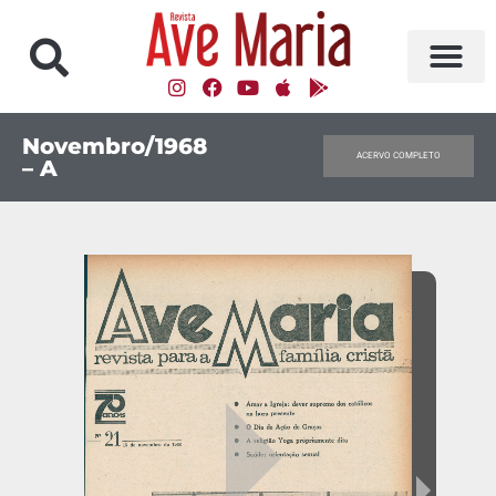
Novembro/1968
ACERVO COMPLETO
– A