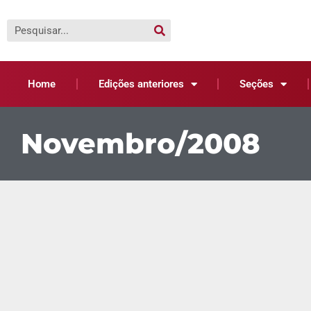
Home
Edições anteriores
Seções
Novembro/2008