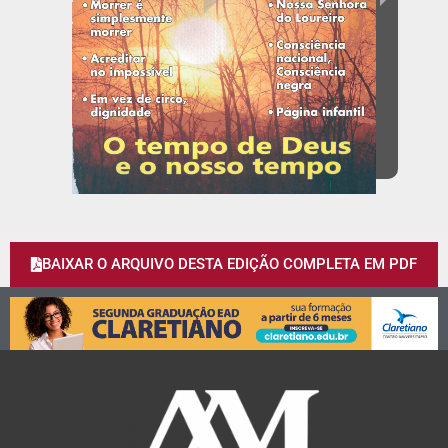
BAIXAR O ARQUIVO DESTA EDIÇÃO COMPLETA EM PDF