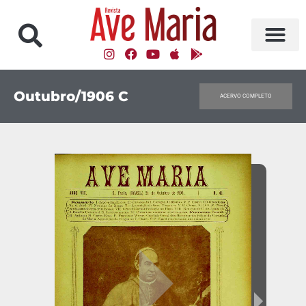
Outubro/1906 C
ACERVO COMPLETO