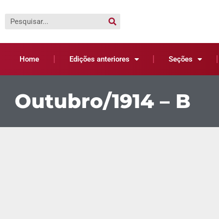
Home
Edições anteriores
Seções
Outubro/1914 – B