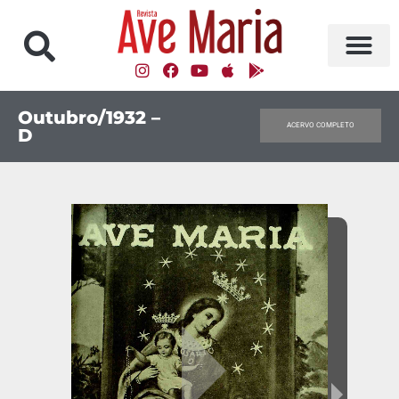
Outubro/1932 –
ACERVO COMPLETO
D