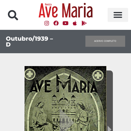
Outubro/1939 –
ACERVO COMPLETO
D